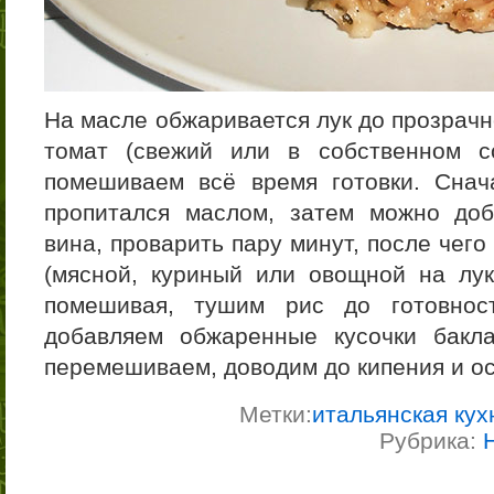
На масле обжаривается лук до прозрачн
томат (свежий или в собственном со
помешиваем всё время готовки. Снач
пропитался маслом, затем можно доб
вина, проварить пару минут, после чег
(мясной, куриный или овощной на лу
помешивая, тушим рис до готовност
добавляем обжаренные кусочки бакл
перемешиваем, доводим до кипения и ос
Метки:
итальянская кух
Рубрика: