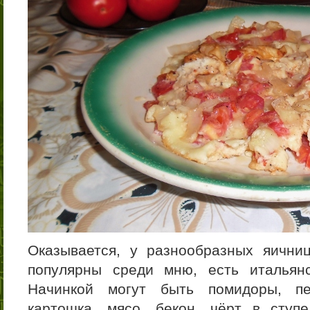
Оказывается, у разнообразных яични
популярны среди мню, есть итальянс
Начинкой могут быть помидоры, пер
картошка, мясо, бекон, чёрт в ступ