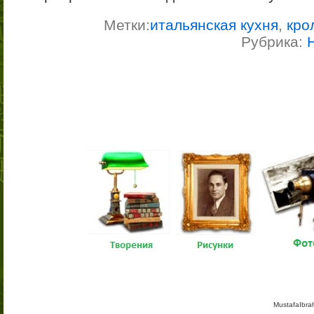
Метки:
итальянская кухня
,
кро
Рубрика:
MustafaIbra