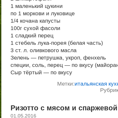
1 маленький цукини
по 1 моркови и луковице
1/4 кочана капусты
100г сухой фасоли
1 сладкий перец
1 стебель лука-порея (белая часть)
3 ст. л. оливкового масла
Зелень — петрушка, укроп, фенхель
специи, соль, перец — по вкусу (майоран,
Сыр тёртый — по вкусу
Метки:
итальянская кух
Рубри
Ризотто с мясом и спаржево
01.05.2016