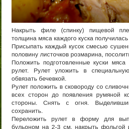
Накрыть филе (спинку) пищевой пле
толщина мяса каждого куска получилась
Присыпать каждый кусок смесью сушен
половину листочков розмарина, посолит
Положить подготовленные куски мяса 
рулет. Рулет уложить в специальну
обвязать бечевкой.
Рулет положить в сковороду со сливоч
всех сторон до появления румяной к
стороны. Снять с огня. Выделивши
сохранить.
Переложить рулет в форму для вып
бульоном на 2-3 см, накрыть фольгой 