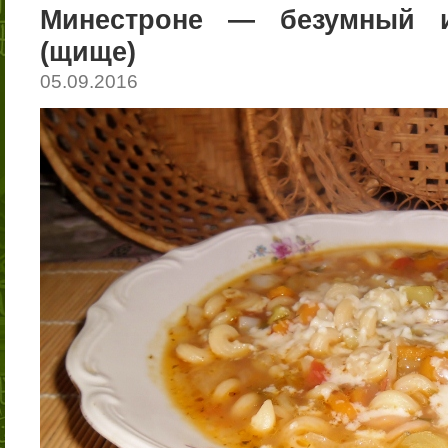
Минестроне — безумный и
(щище)
05.09.2016