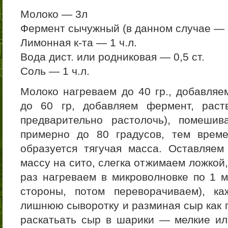
Молоко — 3л
Фермент сычужный (в данном случае — 
Лимонная к-та — 1 ч.л.
Вода дист. или родниковая — 0,5 ст.
Соль — 1 ч.л.
Молоко нагреваем до 40 гр., добавляе
до 60 гр, добавляем фермент, раст
предварительно растолочь), помешив
примерно до 80 градусов, тем време
образуется тягучая масса. Оставляе
массу на сито, слегка отжимаем ложкой
раз нагреваем в микроволновке по 1 м
стороны, потом переворачиваем), к
лишнюю сыворотку и разминая сыр как 
раскатьать сыр в шарики — мелкие ил