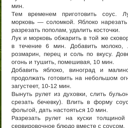
мин.
Тем временем приготовить соус. Лу
морковь — соломкой. Яблоко нарезать
разрезать пополам, удалить косточки.
Лук и морковь обжарить в той же сково
в течение 6 мин. Добавить молоко, 
розмарин, перец и соль по вкусу. Дов
огонь и тушить, помешивая, 10 мин.
Добавить яблоко, виноград и мали
продолжать готовить на небольшом огн
загустеет, 10-12 мин.
Вынуть рулет из духовки, слить бульон
срезать бечевку). Влить в форму соу
фольгой, дать настояться 10 мин.
Разрезать рулет на куски толщиной
сервировочное блюдо вместе с соусом.