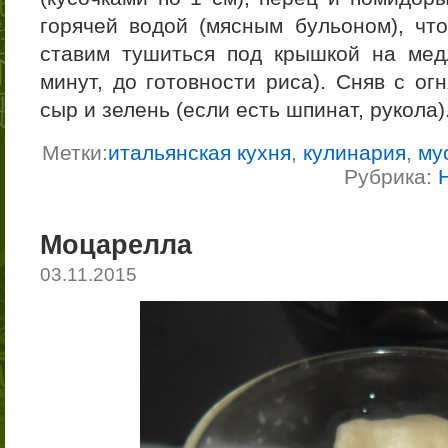
горячей водой (мясным бульоном), чт
ставим тушиться под крышкой на мед
минут, до готовности риса). Сняв с ог
сыр и зелень (если есть шпинат, рукола)
Метки:
итальянская кухня
,
кулинария
,
му
Рубрика:
Моцарелла
03.11.2015