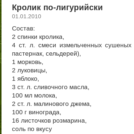
Кролик по-лигурийски
01.01.2010
Состав:
2 спинки кролика,
4 ст. л. смеси измельченных сушеных 
пастернак, сельдерей),
1 морковь,
2 луковицы,
1 яблоко,
3 ст. л. сливочного масла,
100 мл молока,
2 ст. л. малинового джема,
100 г винограда,
16 листочков розмарина,
соль по вкусу