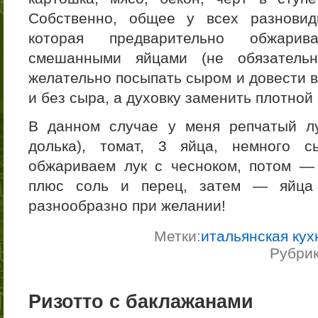
Собственно, общее у всех разновид
которая предварительно обжарив
смешанными яйцами (не обязательн
желательно посыпать сыром и довести в
и без сыра, а духовку заменить плотной
В данном случае у меня репчатый лу
долька), томат, 3 яйца, немного с
обжариваем лук с чесноком, потом —
плюс соль и перец, затем — яйца 
разнообразно при желании!
Метки:
итальянская кух
Рубри
Ризотто с баклажанами