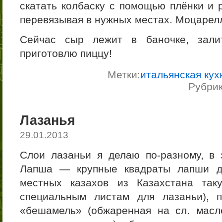
скатать колбаску с помощью плёнки и 
перевязывая в нужных местах. Моцарелл
Сейчас сыр лежит в баночке, зали
приготовлю пиццу!
Метки:
итальянская кух
Рубри
Лазанья
29.01.2013
Слои лазаньи я делаю по-разному, в 
Лапша — крупные квадраты лапши д
местных казахов из Казахстана так
специальным листам для лазаньи), 
«бешамель» (обжаренная на сл. масл