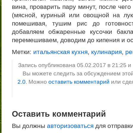
вина, проварить пару минут, после чег
(мясной, куриный или овощной на лу
помешивая, тушим рис до готовност
добавляем обжаренные кусочки бакл
перемешиваем, доводим до кипения и ос
Метки:
итальянская кухня
,
кулинария
,
ре
Запись опубликована 05.02.2017 в 21:25 
Вы можете следить за обсуждением это
2.0
. Можно
оставить комментарий
или сде
Оставить комментарий
Вы должны
авторизоваться
для отправк