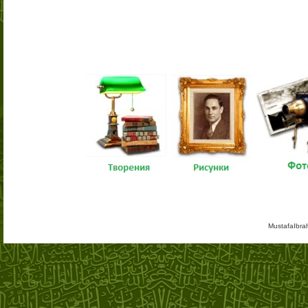
MustafaIbra