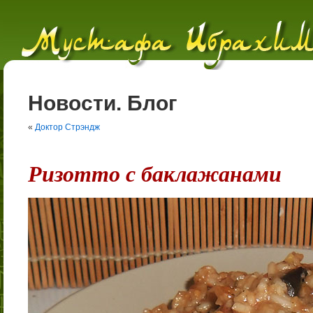
Новости. Блог
«
Доктор Стрэндж
Ризотто с баклажанами