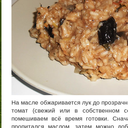
На масле обжаривается лук до прозрачн
томат (свежий или в собственном со
помешиваем всё время готовки. Снач
пропитался маслом, затем можно доб