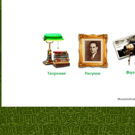
MustafaIbra