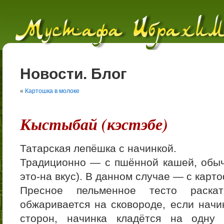
Новости. Блог
«
Картошка в молоке
Кыстыбай (кэстэбе)
Татарская лепёшка с начинкой.
Традиционно — с пшённой кашей, обычн
это-на вкус). В данном случае — с кар
Пресное пельменное тесто раска
обжаривается на сковороде, если начин
сторон, начинка кладётся на одну 