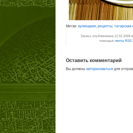
Метки:
кулинария
,
рецепты
,
татарская 
Запись опубликована 12.02.2009 
помощью
ленты RSS 
Оставить комментарий
Вы должны
авторизоваться
для отправ