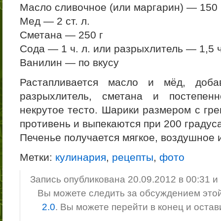
Масло сливочное (или маргарин) — 150 
Мед — 2 ст. л.
Сметана — 250 г
Сода — 1 ч. л. или разрыхлитель — 1,5 ч
Ванилин — по вкусу
Растапливается масло и мёд, доба
разрыхлитель, сметана и постепен
некрутое тесто. Шарики размером с гр
противень и выпекаются при 200 градуса
Печенье получается мягкое, воздушное 
Метки:
кулинария
,
рецепты
,
фото
Запись опубликована 20.09.2012 в 00:31 
Вы можете следить за обсуждением это
2.0
. Вы можете перейти в конец и оста