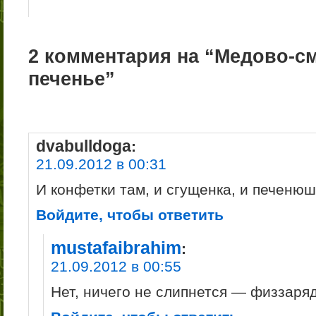
2 комментария на “Медово-с
печенье”
dvabulldoga
:
21.09.2012 в 00:31
И конфетки там, и сгущенка, и печенюш
Войдите, чтобы ответить
mustafaibrahim
:
21.09.2012 в 00:55
Нет, ничего не слипнется — физзаря