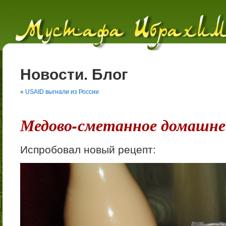
Новости. Блог
«
USAID выгнали из России
Медово-сметанное домашне
Испробовал новый рецепт: