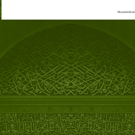
MustafaIbra