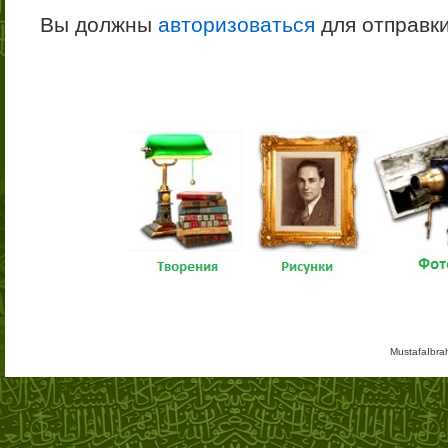
Вы должны
авторизоваться
для отправк
MustafaIbra