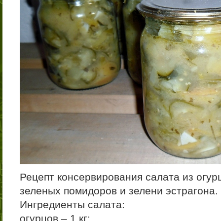
Рецепт консервирования салата из огурцо
зеленых помидоров и зелени эстрагона.
Ингредиенты салата:
огурцов – 1 кг;