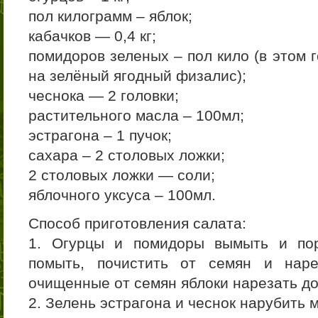
пол килограмм – яблок;
кабачков — 0,4 кг;
помидоров зеленых – пол кило (в этом 
на зелёный ягодный физалис);
чеснока — 2 головки;
растительного масла – 100мл;
эстрагона – 1 пучок;
сахара – 2 столовых ложки;
2 столовых ложки — соли;
яблочного уксуса – 100мл.
Способ приготовления салата:
1. Огурцы и помидоры вымыть и пор
помыть, почистить от семян и нар
очищенные от семян яблоки нарезать до
2. Зелень эстрагона и чеснок нарубить м