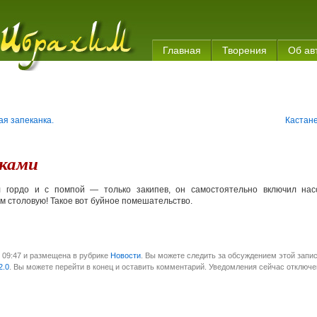
Главная
Творения
Об ав
я запеканка.
Кастан
чками
л гордо и с помпой — только закипев, он самостоятельно включил нас
м столовую! Такое вот буйное помешательство.
в 09:47 и размещена в рубрике
Новости
. Вы можете следить за обсуждением этой запис
2.0
. Вы можете перейти в конец и оставить комментарий. Уведомления сейчас отключе