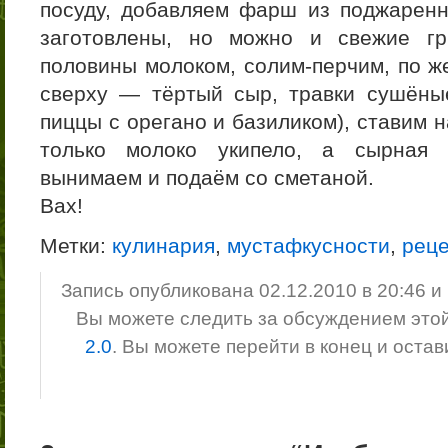
посуду, добавляем фарш из поджаренн
заготовлены, но можно и свежие гр
половины молоком, солим-перчим, по ж
сверху — тёртый сыр, травки сушёны
пиццы с орегано и базиликом), ставим н
только молоко укипело, а сырная 
вынимаем и подаём со сметаной.
Вах!
Метки:
кулинария
,
мустафкусности
,
рец
Запись опубликована 02.12.2010 в 20:46 
Вы можете следить за обсуждением это
2.0
. Вы можете перейти в конец и оста