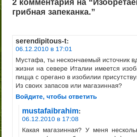
2 комментария на “Изобрета
грибная запеканка.”
serendipitous-t
:
06.12.2010 в 17:01
Мустафа, ты нескончаемый источник в
жизни на севере Италии имеется изоб
пицца с орегано в изобилии присутству
Из своих запасов или магазинная?
Войдите, чтобы ответить
mustafaibrahim
:
06.12.2010 в 17:08
Какая магазинная? У меня несколь