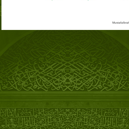
MustafaIbra