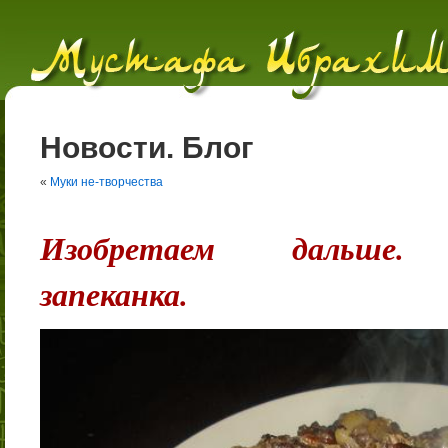
Новости. Блог
«
Муки не-творчества
Изобретаем дальше. Т
запеканка.