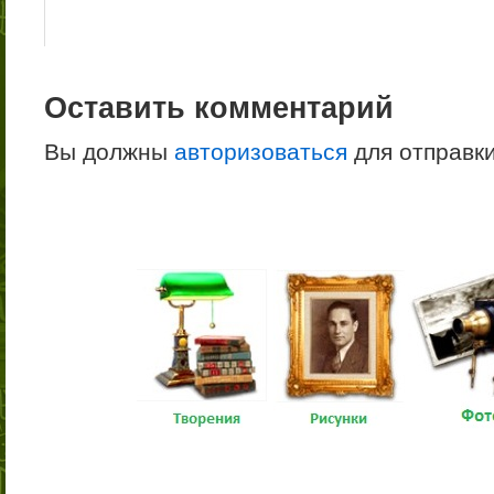
Оставить комментарий
Вы должны
авторизоваться
для отправк