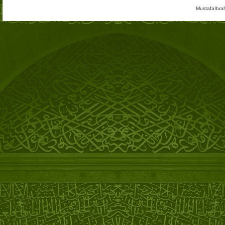
MustafaIbra