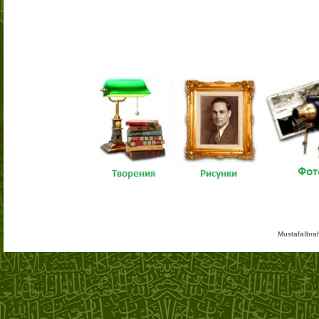
MustafaIbra