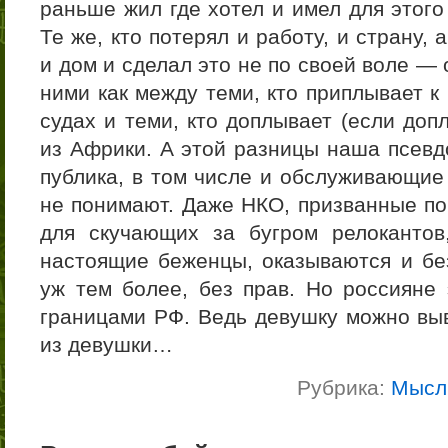
раньше жил где хотел и имел для этог
Те же, кто потерял и работу, и страну,
и дом и сделал это не по своей воле —
ними как между теми, кто приплывает к
судах и теми, кто доплывает (если доп
из Африки. А этой разницы наша псевд
публика, в том числе и обслуживающие
не понимают. Даже НКО, призванные по
для скучающих за бугром релокантов
настоящие беженцы, оказываются и бе
уж тем более, без прав. Но россияне 
границами РФ. Ведь девушку можно выв
из девушки…
Рубрика:
Мысл