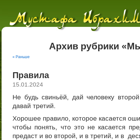
Архив рубрики «М
« Раньше
Правила
15.01.2024
Не будь свиньёй, дай человеку второй
давай третий.
Хорошее правило, которое касается оши
чтобы понять, что это не касается пр
предаст и во второй, и в третий, и в дес