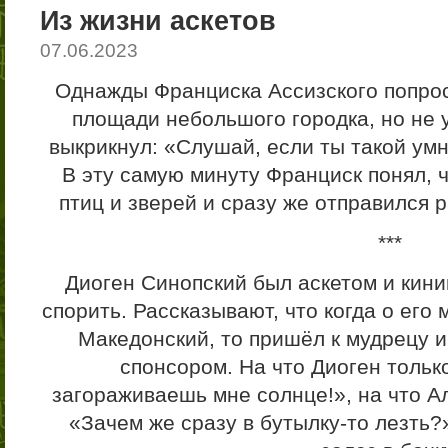
Из жизни аскетов
07.06.2023
Однажды Франциска Ассизского попрос
площади небольшого городка, но не ус
выкрикнул: «Слушай, если ты такой умн
В эту самую минуту Франциск понял, 
птиц и зверей и сразу же отправился 
***
Диоген Синопский был аскетом и кини
спорить. Рассказывают, что когда о ег
Македонский, то пришёл к мудрецу и
спонсором. На что Диоген тольк
загораживаешь мне солнце!», на что А
«Зачем же сразу в бутылку-то лезть?