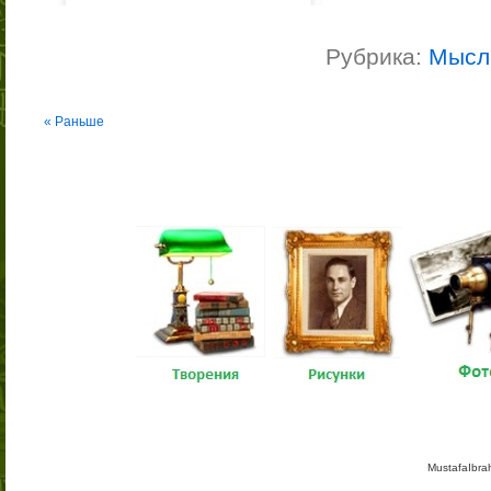
Рубрика:
Мысл
« Раньше
MustafaIbra