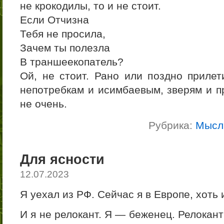
не крокодилы, то и не стоит.
Если Отчизна
Тебя не просила,
Зачем ты полезла
В траншеекопатель?
Ой, не стоит. Рано или поздно прилет
непотребкам и исимбаевым, зверям и п
не очень.
Рубрика:
Мысл
Для ясности
12.07.2023
Я уехал из РФ. Сейчас я в Европе, хоть 
И я не релокант. Я — беженец. Релокан