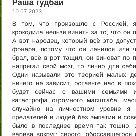
Раша гудбай
10.07.2023
В том, что произошло с Россией, 
крокодила нельзя винить за то, что он 
А вот народец, который всё это допус
фонаря, потому что он ленился или ч
брал, всё в рот тащил, он виноват по 
напрягал свой мозг, то лично для себ
Одни называли это теорией малых де
ничего не зависит, оставьте нас в пок
будет сейчас с вашими семьями 
катастрофа огромного масштаба, мас
случайно на личностном уровне я в
предателей и людей без эмпатии и сове
было в последнее время так тошно, а
варева вокруг: серого, обоссавшегося