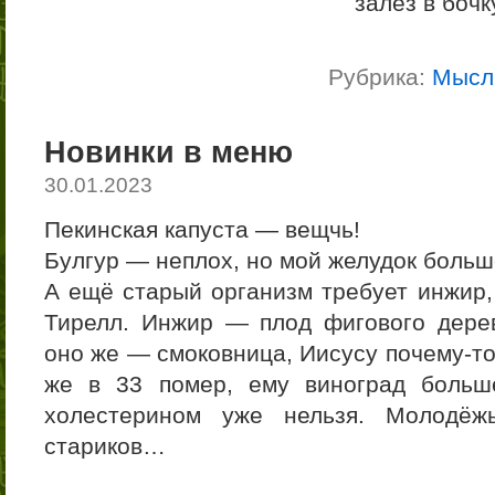
залез в бочк
Рубрика:
Мысл
Новинки в меню
30.01.2023
Пекинская капуста — вещчь!
Булгур — неплох, но мой желудок больш
А ещё старый организм требует инжир,
Тирелл. Инжир — плод фигового дерев
оно же — смоковница, Иисусу почему-то 
же в 33 помер, ему виноград больш
холестерином уже нельзя. Молодёж
стариков…