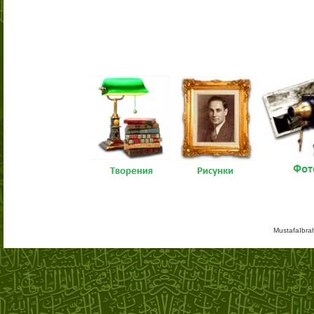
MustafaIbra