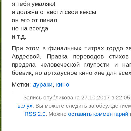
я тебя умаляю!
я должна отвести свои кексы
он его от пинал
не на всегда
и т.д.
При этом в финальных титрах гордо з
Авдеевой. Правка переводов стихов
предела человеческой глупости и н
боевик, но артхаусное кино «не для все
Метки:
дураки
,
кино
Запись опубликована 27.10.2017 в 22:0
вслух
. Вы можете следить за обсуждение
RSS 2.0
. Можно
оставить комментарий