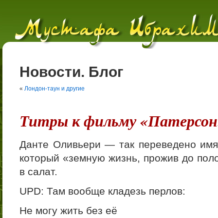
Новости. Блог
«
Лондон-таун и другие
Титры к фильму «Патерсон
Данте Оливьери — так переведено имя D
который «земную жизнь, прожив до пол
в салат.
UPD: Там вообще кладезь перлов:
Не могу жить без её