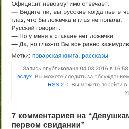
Официант невозмутимо отвечает:
— Видите ли, вы русские когда пьете ч
глаз, что бы ложечка в глаз не попала.
Русский говорит:
— Но у меня в стакане нет ложечки!
— Да, но глаз-то Вы все равно зажмурив
Метки:
поварская книга
,
рассказы
Запись опубликована 04.03.2016 в 16:5
вслух
. Вы можете следить за обсуждение
RSS 2.0
. Вы можете перейти в
У
7 комментариев на “Девушка
первом свидании”