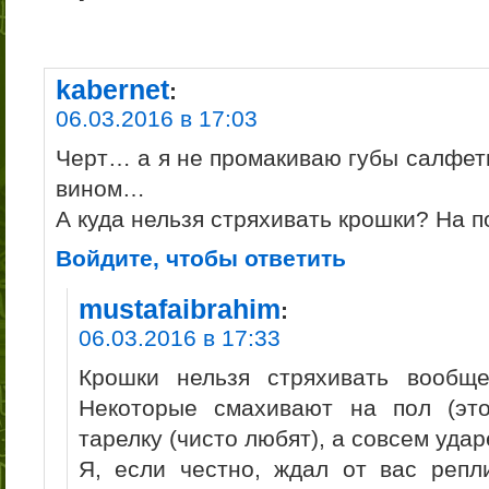
kabernet
:
06.03.2016 в 17:03
Черт… а я не промакиваю губы салфетк
вином…
А куда нельзя стряхивать крошки? На п
Войдите, чтобы ответить
mustafaibrahim
:
06.03.2016 в 17:33
Крошки нельзя стряхивать вообщ
Некоторые смахивают на пол (эт
тарелку (чисто любят), а совсем уда
Я, если честно, ждал от вас репл