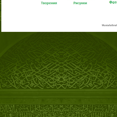
MustafaIbra