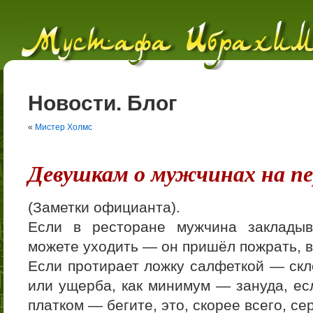
Новости. Блог
«
Мистер Холмс
Девушкам о мужчинах на пе
(Заметки официанта).
Если в ресторане мужчина закладыв
можете уходить — он пришёл пожрать, в
Если протирает ложку салфеткой — скл
или ущерба, как минимум — зануда, ес
платком — бегите, это, скорее всего, с