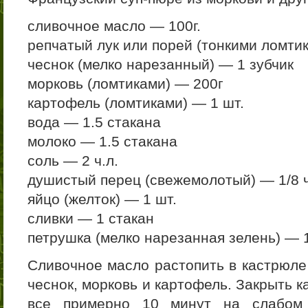
сливочное масло — 100г.
репчатый лук или порей (тонкими ломти
чеснок (мелко нарезанный) — 1 зубчик
морковь (ломтиками) — 200г
картофель (ломтиками) — 1 шт.
вода — 1.5 стакана
молоко — 1.5 стакана
соль — 2 ч.л.
душистый перец (свежемолотый) — 1/8 ч
яйцо (желток) — 1 шт.
сливки — 1 стакан
петрушка (мелко нарезанная зелень) — 1
Сливочное масло растопить в кастрюле
чеснок, морковь и картофель. Закрыть 
все примерно 10 минут на слабом 