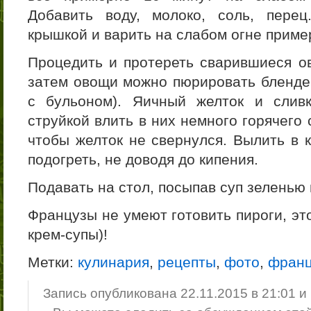
Добавить воду, молоко, соль, пере
крышкой и варить на слабом огне приме
Процедить и протереть сварившиеся ов
затем овощи можно пюрировать бленде
с бульоном). Яичный желток и сливк
струйкой влить в них немного горячего
чтобы желток не свернулся. Вылить в к
подогреть, не доводя до кипения.
Подавать на стол, посыпав суп зеленью
Французы не умеют готовить пироги, эт
крем-супы)!
Метки:
кулинария
,
рецепты
,
фото
,
франц
Запись опубликована 22.11.2015 в 21:01 