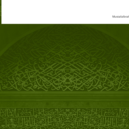
MustafaIbra