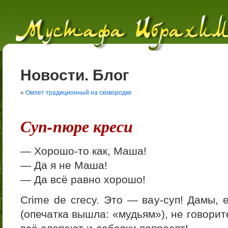
Новости. Блог
«
Омлет традиционный на сковородке
Суп-пюре креси
— Хорошо-то как, Маша!
— Да я не Маша!
— Да всё равно хорошо!
Crime de crecy. Это — вау-суп! Дамы, 
(опечатка вышла: «мудьям»), не говорит