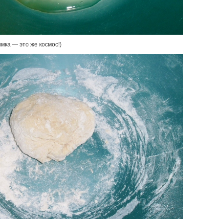
мка — это же космос!)