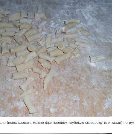
сло (использовать можно фритюрницу, глубокую сковороду или казан) погр