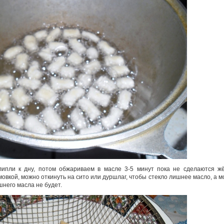
ипли к дну, потом обжариваем в масле 3-5 минут пока не сделаются жё
вкой, можно откинуть на сито или дуршлаг, чтобы стекло лишнее масло, а 
него масла не будет.