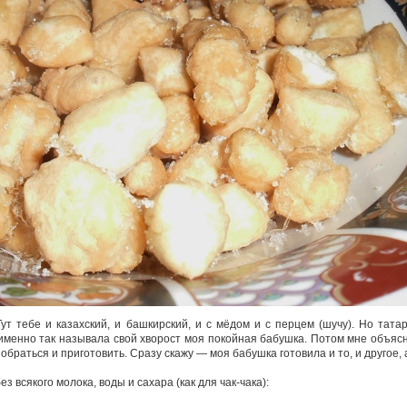
ут тебе и казахский, и башкирский, и с мёдом и с перцем (шучу). Но тата
 именно так называла свой хворост моя покойная бабушка. Потом мне объяс
обраться и приготовить. Сразу скажу — моя бабушка готовила и то, и другое, 
ез всякого молока, воды и сахара (как для чак-чака):