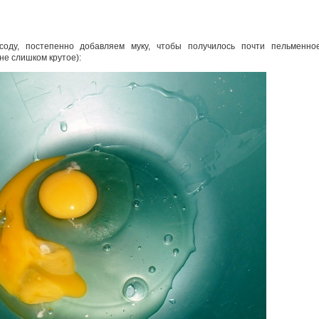
оду, постепенно добавляем муку, чтобы получилось почти пельменно
 не слишком крутое):