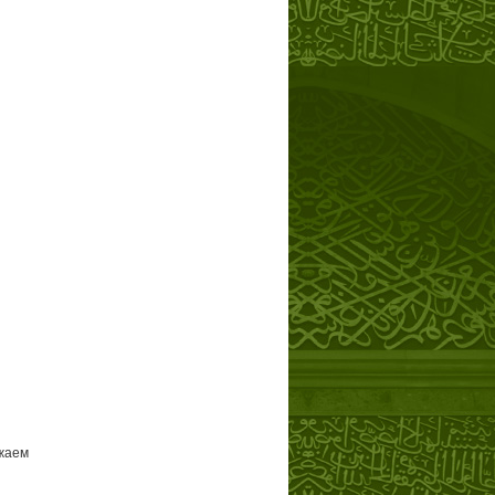
ужаем