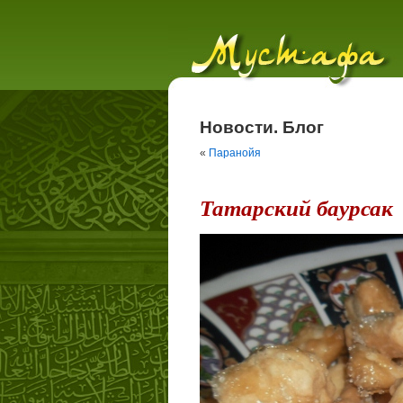
Новости. Блог
«
Паранойя
Татарский баурсак