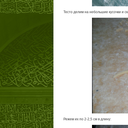
Тесто делим на небольшие кусочки и с
Режем их по 2-2,5 см в длину: