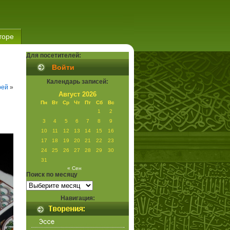
торе
Для посетителей:
Войти
Календарь записей:
рей
»
Август 2026
Пн
Вт
Ср
Чт
Пт
Сб
Вс
1
2
3
4
5
6
7
8
9
10
11
12
13
14
15
16
17
18
19
20
21
22
23
24
25
26
27
28
29
30
31
« Сен
Поиск по месяцу
Поиск
по
месяцу
Навигация: