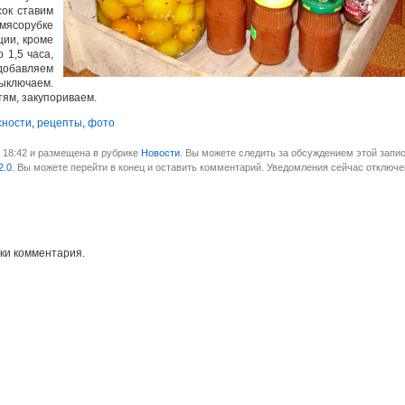
сок ставим
мясорубке
ции, кроме
 1,5 часа,
добавляем
ключаем.
ям, закупориваем.
сности
,
рецепты
,
фото
в 18:42 и размещена в рубрике
Новости
. Вы можете следить за обсуждением этой запис
2.0
. Вы можете перейти в конец и оставить комментарий. Уведомления сейчас отключе
ки комментария.