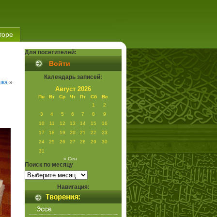
торе
Для посетителей:
Войти
Календарь записей:
шка
»
Август 2026
Пн
Вт
Ср
Чт
Пт
Сб
Вс
1
2
3
4
5
6
7
8
9
10
11
12
13
14
15
16
17
18
19
20
21
22
23
24
25
26
27
28
29
30
31
« Сен
Поиск по месяцу
Поиск
по
месяцу
Навигация: