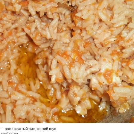
— рассыпчатый рис, тонкий вкус.
— ещё реже.