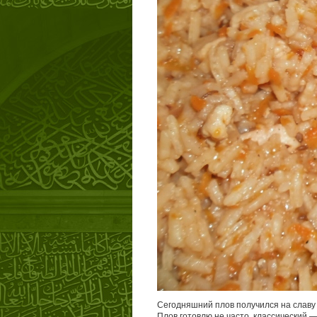
Сегодняшний плов получился на славу 
Плов готовлю не часто, классический 