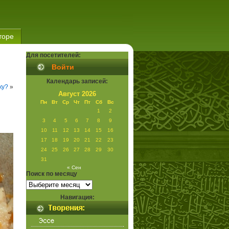
торе
Для посетителей:
Войти
Календарь записей:
ку?
»
Август 2026
Пн
Вт
Ср
Чт
Пт
Сб
Вс
1
2
3
4
5
6
7
8
9
10
11
12
13
14
15
16
17
18
19
20
21
22
23
24
25
26
27
28
29
30
31
« Сен
Поиск по месяцу
Поиск
по
месяцу
Навигация: