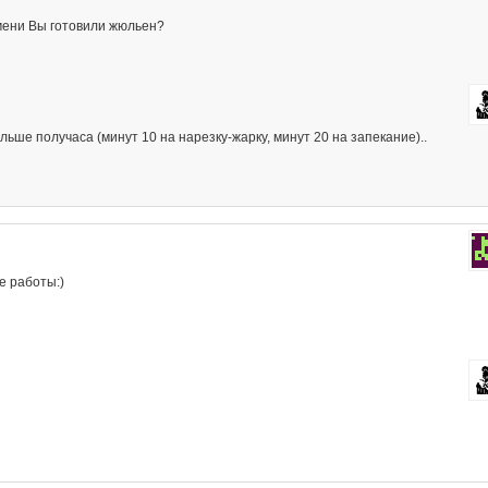
емени Вы готовили жюльен?
ьше получаса (минут 10 на нарезку-жарку, минут 20 на запекание)..
е работы:)