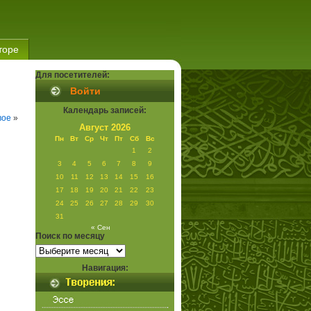
торе
Для посетителей:
Войти
Календарь записей:
вое
»
Август 2026
Пн
Вт
Ср
Чт
Пт
Сб
Вс
1
2
3
4
5
6
7
8
9
10
11
12
13
14
15
16
17
18
19
20
21
22
23
24
25
26
27
28
29
30
31
« Сен
Поиск по месяцу
Поиск
по
месяцу
Навигация: