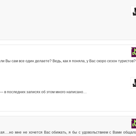
или Вы сам все один делаете? Ведь, как я поняла, у Вас скоро сезон туристов?
 — в последних записях об этом много написано…
чная….но мне не хочется Вас обижать, я бы с удовольствием с Вами общал