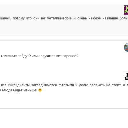
шечки, потому что они не металлические и очень нежное название бол
ки глиняные сойдут? или получится все вареное?
 все ингридиенты закладываются готовыми и долго запекать не стоит, а 
ём блюда будет меньше!