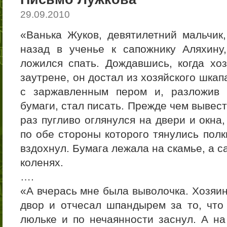
29.09.2010
«Ванька Жуков, девятилетний мальчик
назад в ученье к сапожнику Аляхину
ложился спать. Дождавшись, когда хо
заутрене, он достал из хозяйского шкап
с заржавленным пером и, разложив 
бумаги, стал писать. Прежде чем вывест
раз пугливо оглянулся на двери и окна
по обе стороны которого тянулись полк
вздохнул. Бумага лежала на скамье, а с
коленях.
….
«А вчерась мне была выволочка. Хозяин
двор и отчесал шпандырем за то, что 
люльке и по нечаянности заснул. А на