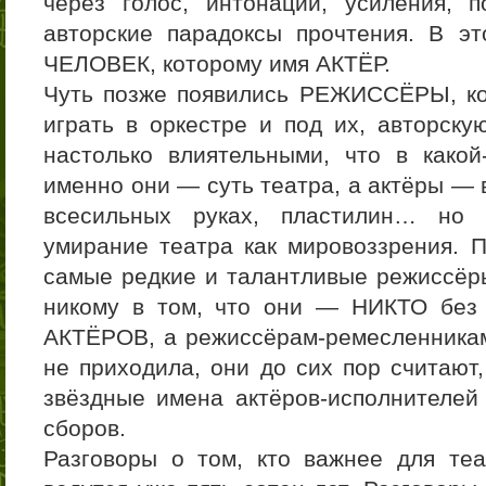
через голос, интонации, усиления, 
авторские парадоксы прочтения. В 
ЧЕЛОВЕК, которому имя АКТЁР.
Чуть позже появились РЕЖИССЁРЫ, к
играть в оркестре и под их, авторску
настолько влиятельными, что в какой
именно они — суть театра, а актёры — 
всесильных руках, пластилин… но 
умирание театра как мировоззрения. 
самые редкие и талантливые режиссё
никому в том, что они — НИКТО без
АКТЁРОВ, а режиссёрам-ремесленникам
не приходила, они до сих пор считают
звёздные имена актёров-исполнителе
сборов.
Разговоры о том, кто важнее для те