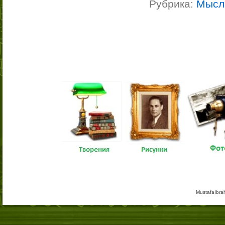
Рубрика:
Мысл
MustafaIbra