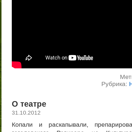
Мет
Рубрика:
О театре
31.10.2012
Копали и раскапывали, препариров