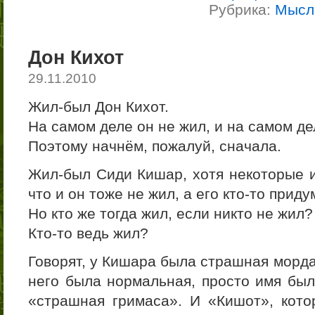
Рубрика:
Мысл
Дон Кихот
29.11.2010
Жил-был Дон Кихот.
На самом деле он не жил, и на самом де
Поэтому начнём, пожалуй, сначала.
Жил-был Сиди Кишар, хотя некоторые и
что и он тоже не жил, а его кто-то прид
Но кто же тогда жил, если никто не жил?
Кто-то ведь жил?
Говорят, у Кишара была страшная морда,
него была нормальная, просто имя был
«страшная гримаса». И «Кишот», кот