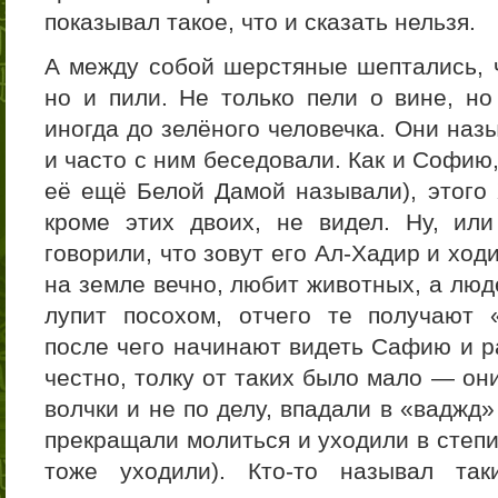
показывал такое, что и сказать нельзя.
А между собой шерстяные шептались, ч
но и пили. Не только пели о вине, но
иногда до зелёного человечка. Они наз
и часто с ним беседовали. Как и Софию
её ещё Белой Дамой называли), этого 
кроме этих двоих, не видел. Ну, или
говорили, что зовут его Ал-Хадир и ход
на земле вечно, любит животных, а люд
лупит посохом, отчего те получают 
после чего начинают видеть Сафию и ра
честно, толку от таких было мало — он
волчки и не по делу, впадали в «ваджд»
прекращали молиться и уходили в степи
тоже уходили). Кто-то называл так