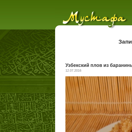
Запи
Узбекский плов из баранин
12.07.2016