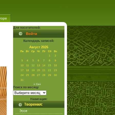
торе
Для посетителей:
Войти
Календарь записей:
Август 2026
Пн
Вт
Ср
Чт
Пт
Сб
Вс
1
2
3
4
5
6
7
8
9
10
11
12
13
14
15
16
17
18
19
20
21
22
23
24
25
26
27
28
29
30
31
« Сен
Поиск по месяцу
Поиск
по
месяцу
Навигация: