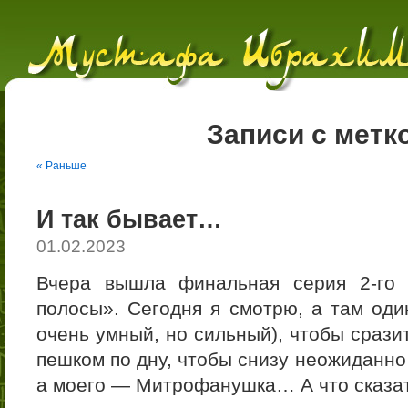
Записи с метк
« Раньше
И так бывает…
01.02.2023
Вчера вышла финальная серия 2-го 
полосы». Сегодня я смотрю, а там оди
очень умный, но сильный), чтобы срази
пешком по дну, чтобы снизу неожиданно
а моего — Митрофанушка… А что сказать