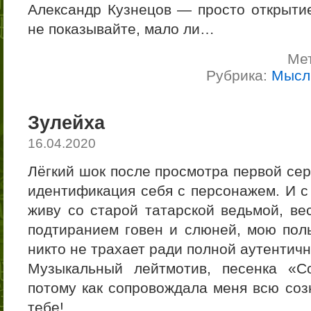
Александр Кузнецов — просто открытие
не показывайте, мало ли…
Мет
Рубрика:
Мысл
Зулейха
16.04.2020
Лёгкий шок после просмотра первой се
идентификация себя с персонажем. И с 
живу со старой татарской ведьмой, ве
подтиранием говен и слюней, мою полы
никто не трахает ради полной аутентичн
Музыкальный лейтмотив, песенка «С
потому как сопровождала меня всю соз
тебе!