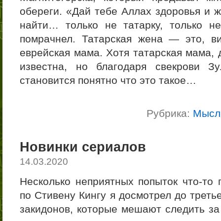
обереги. «Дай тебе Аллах здоровья и 
найти… только не татарку, только н
помрачнел. Татарская жена — это, в
еврейская мама. Хотя татарская мама, 
известна, но благодаря свекрови З
становится понятно что это такое…
Рубрика:
Мысл
Новинки сериалов
14.03.2020
Несколько неприятных попыток что-то 
по Стивену Кингу я досмотрел до треть
закидонов, которые мешают следить за