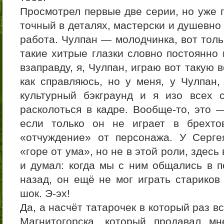
Просмотрел первые две серии, но уже 
точный в деталях, мастерски и душевно
работа. Чулпан — молодчинка, вот толь
такие хитрые глазки словно постоянно 
взаправду, я, Чулпан, играю вот такую
как справляюсь, но у меня, у Чулпан
культурный бэкграунд и я изо всех 
расколоться в кадре. Вообще-то, это 
если только он не играет в брехтов
«отчуждение» от персонажа. У Серге
«горе от ума», но не в этой роли, здесь
и думал: когда мы с ним общались в п
назад, он ещё не мог играть стариков
шок. Э-эх!
Да, а насчёт татарочек в который раз 
Магнитогорска, который продавал м