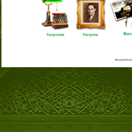
MustafaIbra