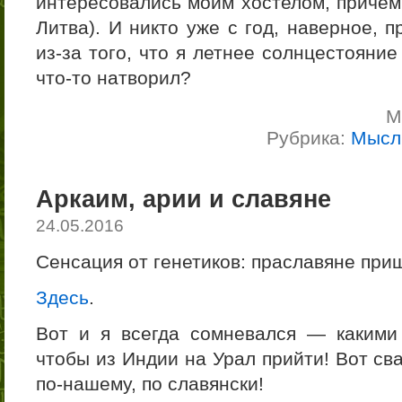
интересовались моим хостелом, причём
Литва). И никто уже с год, наверное, 
из-за того, что я летнее солнцестояни
что-то натворил?
М
Рубрика:
Мысл
Аркаим, арии и славяне
24.05.2016
Сенсация от генетиков: праславяне приш
Здесь
.
Вот и я всегда сомневался — какими
чтобы из Индии на Урал прийти! Вот св
по-нашему, по славянски!