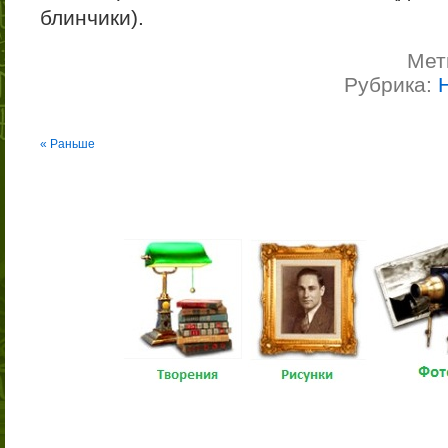
блинчики).
Мет
Рубрика:
« Раньше