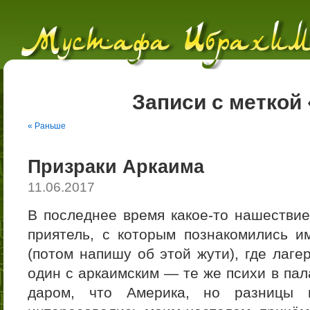
Записи с меткой
« Раньше
Призраки Аркаима
11.06.2017
В последнее время какое-то нашествие
приятель, с которым познакомились и
(потом напишу об этой жути), где лаге
один с аркаимским — те же психи в пал
даром, что Америка, но разницы н