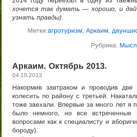
2014 году переехал в одну из таеж
хочется так думать — хорошо, и дай
узнать правды)
.
Метки:
агротуризм
,
Аркаим
,
даунши
Рубрика:
Мысл
Аркаим. Октябрь 2013.
04.10.2013
Накормив завтраком и проводив две 
колесить по району с третьей. Наката
тоже заехали. Впервые за много лет я 
было немного, но все встреченные
вопросами как к специалисту и абориге
бороду).