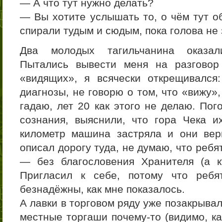
— А что тут нужно делать?
— Вы хотите услышать то, о чём тут о
спирали тудым и сюдым, пока голова не 
Два молодых тагильчанина оказал
Пытались вывести меня на разговор
«видящих», я всячески открещивался
диагнозы, не говорю о том, что «вижу»,
гадаю, лет 20 как этого не делаю. Пог
сознания, выяснили, что гора Чека и
километр машина застряла и они вер
описал дорогу туда, не думаю, что ребят
— без благословения Хранителя (а к
Пригласил к себе, потому что реб
безнадёжны, как мне показалось.
А лавки в торговом ряду уже позакрывали
местные торгаши почему-то (видимо, ка