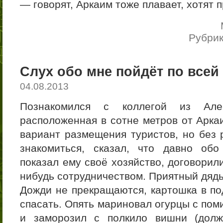
— говорят, Аркаим тоже плавает, хотят 
Рубри
Слух обо мне пойдёт по всей
04.08.2013
Познакомился с коллегой из Алек
расположенная в сотне метров от Аркаи
вариант размещения туристов, но без 
знакомиться, сказал, что давно об
показал ему своё хозяйство, договорил
нибудь сотрудничеством. Приятный дядь
Дожди не прекращаются, картошка в по
спасать. Опять мариновал огурцы с пом
и заморозил с полкило вишни (долж