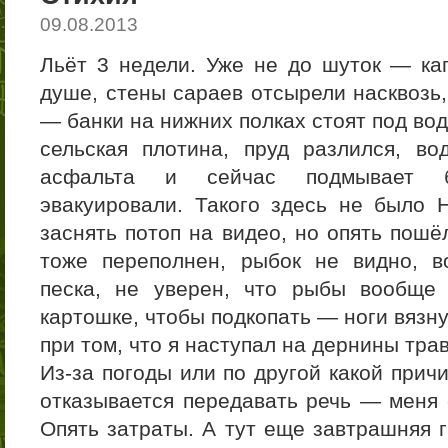
09.08.2013
Льёт 3 недели. Уже не до шуток — кап
душе, стены сараев отсырели насквозь,
— банки на нижних полках стоят под во
сельская плотина, пруд разлился, в
асфальта и сейчас подмывает 
эвакуировали. Такого здесь не было
заснять потоп на видео, но опять пошё
тоже переполнен, рыбок не видно, в
песка, не уверен, что рыбы вообще
картошке, чтобы подкопать — ноги вязнут
при том, что я наступал на дернины тра
Из-за погоды или по другой какой прич
отказывается передавать речь — меня 
Опять затраты. А тут еще завтрашняя г