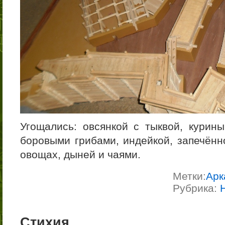
Угощались: овсянкой с тыквой, курин
боровыми грибами, индейкой, запечённ
овощах, дыней и чаями.
Метки:
Арк
Рубрика:
Стихия