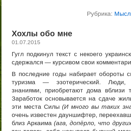
Рубрика:
Мысл
Хохлы обо мне
01.07.2015
Гугл подкинул текст с некоего украинс
сдержался — курсивом свои комментари
В последние годы набирает обороты с
туризма — эзотерический. Люди,
знаниями, приобретают дома вблизи 
Заработок основывается на сдаче жиль
эти места Силы
(И много вы таких зн
очень известен дауншифтер, переехавш
близ Аркаима
(ага, допёрло, что други