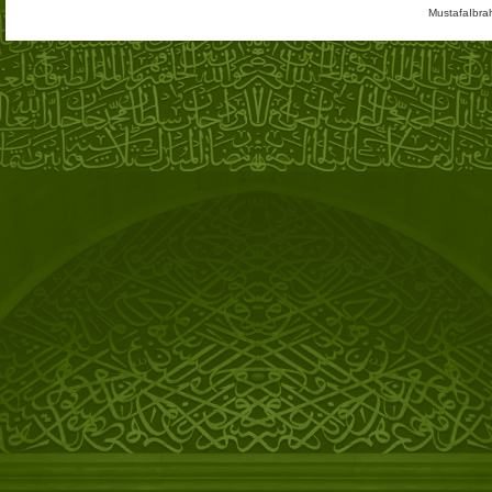
MustafaIbra