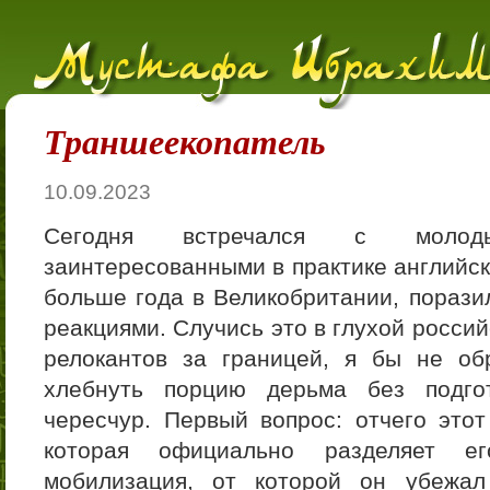
Траншеекопатель
10.09.2023
Сегодня встречался с молодым
заинтересованными в практике английск
больше года в Великобритании, пораз
реакциями. Случись это в глухой россий
релокантов за границей, я бы не об
хлебнуть порцию дерьма без подго
чересчур. Первый вопрос: отчего это
которая официально разделяет е
мобилизация, от которой он убежал