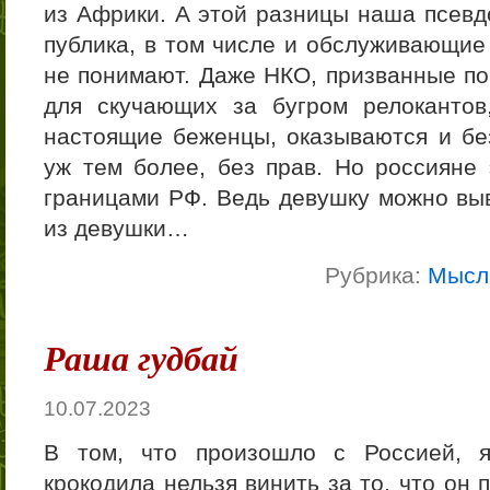
из Африки. А этой разницы наша псевд
публика, в том числе и обслуживающие
не понимают. Даже НКО, призванные по
для скучающих за бугром релокантов
настоящие беженцы, оказываются и бе
уж тем более, без прав. Но россияне 
границами РФ. Ведь девушку можно выв
из девушки…
Рубрика:
Мысл
Раша гудбай
10.07.2023
В том, что произошло с Россией, 
крокодила нельзя винить за то, что он 