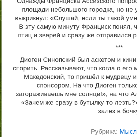
Однажды Франциска Ассизского попрос
площади небольшого городка, но не ус
выкрикнул: «Слушай, если ты такой умн
В эту самую минуту Франциск понял, 
птиц и зверей и сразу же отправился 
***
Диоген Синопский был аскетом и кини
спорить. Рассказывают, что когда о ег
Македонский, то пришёл к мудрецу и
спонсором. На что Диоген тольк
загораживаешь мне солнце!», на что А
«Зачем же сразу в бутылку-то лезть?
залез в бочк
Рубрика:
Мысл