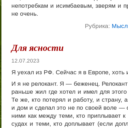
непотребкам и исимбаевым, зверям и п
не очень.
Рубрика:
Мысл
Для ясности
12.07.2023
Я уехал из РФ. Сейчас я в Европе, хоть 
И я не релокант. Я — беженец. Релокан
раньше жил где хотел и имел для этог
Те же, кто потерял и работу, и страну,
и дом и сделал это не по своей воле —
ними как между теми, кто приплывает к
судах и теми, кто доплывает (если доп