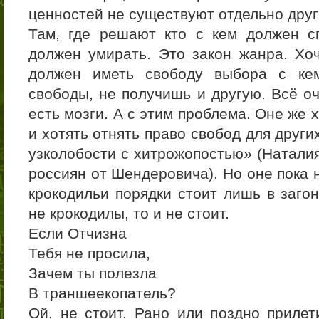
ценностей не существуют отдельно друг
Там, где решают кто с кем должен с
должен умирать. Это закон жанра. Х
должен иметь свободу выбора с ке
свободы, не получишь и другую. Всё оч
есть мозги. А с этим проблема. Оне же 
и хотять отнять право свобод для други
узколобости с хитрожопостью» (Наталия
россиян от Шендеровича). Но оне пока 
крокодильи порядки стоит лишь в загон
не крокодилы, то и не стоит.
Если Отчизна
Тебя не просила,
Зачем ты полезла
В траншеекопатель?
Ой, не стоит. Рано или поздно прилет