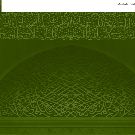
MustafaIbra