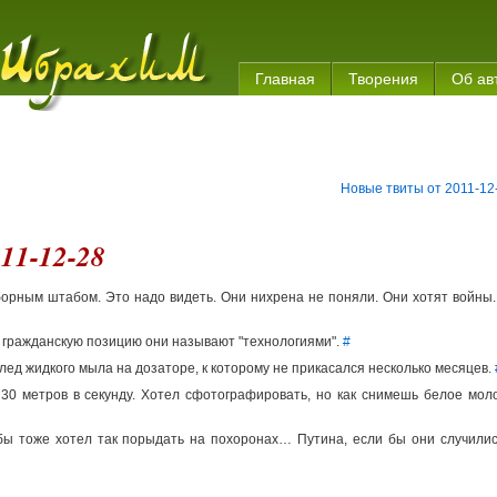
Главная
Творения
Об ав
Новые твиты от 2011-12
11-12-28
орным штабом. Это надо видеть. Они нихрена не поняли. Они хотят войны
 гражданскую позицию они называют "технологиями".
#
лед жидкого мыла на дозаторе, к которому не прикасался несколько месяцев.
30 метров в секунду. Хотел сфотографировать, но как снимешь белое мол
ы тоже хотел так порыдать на похоронах… Путина, если бы они случилис