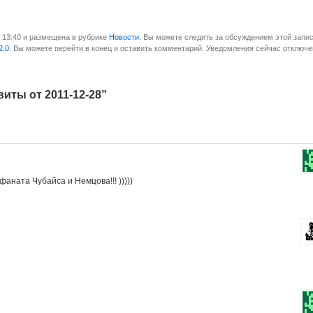
в 13:40 и размещена в рубрике
Новости
. Вы можете следить за обсуждением этой запис
2.0
. Вы можете перейти в конец и оставить комментарий. Уведомления сейчас отключе
иты от 2011-12-28”
фаната Чубайса и Немцова!!! )))))