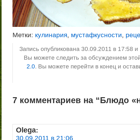
Метки:
кулинария
,
мустафкусности
,
рец
Запись опубликована 30.09.2011 в 17:58 
Вы можете следить за обсуждением это
2.0
. Вы можете перейти в конец и оста
7 комментариев на “Блюдо «
Olega
:
30.09.2011 в 21:06