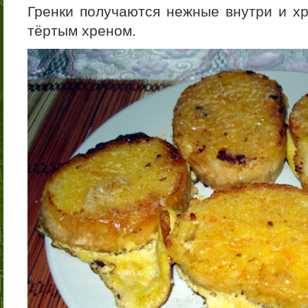
Гренки получаются нежные внутри и х
тёртым хреном.