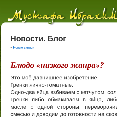
Новости. Блог
«
Новые записи
Блюдо «низкого жанра»?
Это моё давнишнее изобретение.
Гренки яично-томатные.
Одно-два яйца взбиваем с кетчупом, сол
Гренки либо обмакиваем в яйцо, ли
масле с одной стороны, переворачи
смесью и доводим до готовности на ско