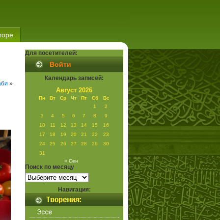
торе
Для посетителей:
Войти
Календарь записей:
аби
»
Август 2026
Пн
Вт
Ср
Чт
Пт
Сб
Вс
1
2
3
4
5
6
7
8
9
10
11
12
13
14
15
16
17
18
19
20
21
22
23
24
25
26
27
28
29
30
31
« Сен
Поиск по месяцу
Поиск
по
месяцу
Навигация: