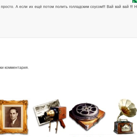
просто. А если их ещё потом полить голладским соусом!!! Вай вай вай !!! 
ки комментария.