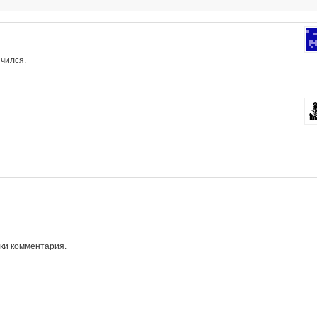
нчился.
ки комментария.