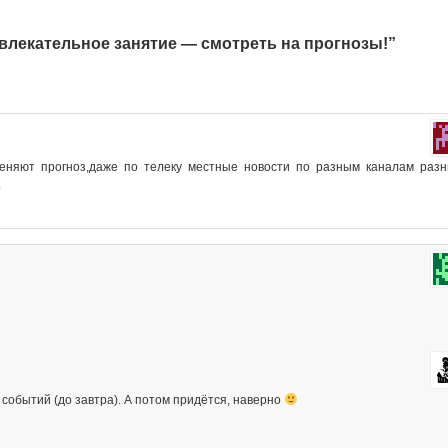
увлекательное занятие — смотреть на прогнозы!”
еняют прогноз,даже по телеку местные новости по разным каналам раз
.
событий (до завтра). А потом придётся, наверно