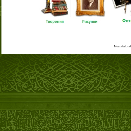
MustafaIbra