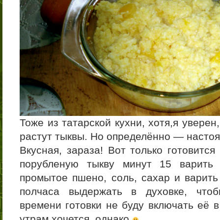
Тоже из татарской кухни, хотя,я уверен,
растут тыквы. Но определённо — настоя
Вкусная, зараза! Вот только готовится
порубленую тыкву минут 15 варить 
промытое пшено, соль, сахар и варить
полчаса выдержать в духовке, чтоб
времени готовки не буду включать её 
утрам хочется, однако