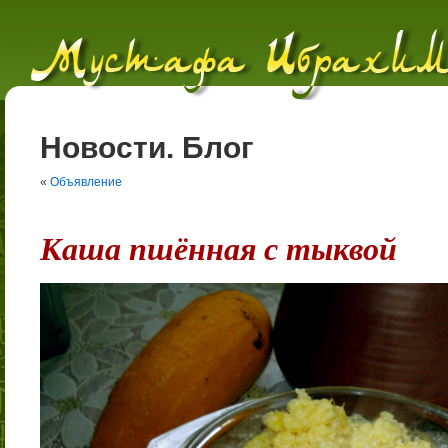
Новости. Блог
«
Объявление
Каша пшённая с тыквой