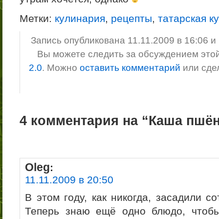
Метки:
кулинария
,
рецепты
,
татарская к
Запись опубликована 11.11.2009 в 16:06 
Вы можете следить за обсуждением это
2.0
. Можно
оставить комментарий
или сде
4 комментария на “Каша пшён
Oleg
:
11.11.2009 в 20:50
В этом году, как никогда, засадили с
Теперь знаю ещё одно блюдо, чтобы