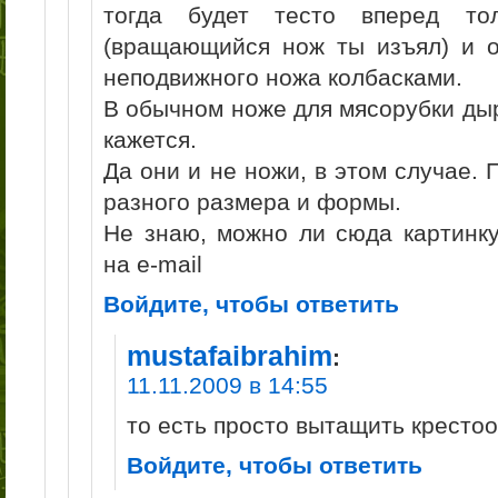
тогда будет тесто вперед то
(вращающийся нож ты изъял) и о
неподвижного ножа колбасками.
В обычном ноже для мясорубки дыр
кажется.
Да они и не ножи, в этом случае.
разного размера и формы.
Не знаю, можно ли сюда картинку
на e-mail
Войдите, чтобы ответить
mustafaibrahim
:
11.11.2009 в 14:55
то есть просто вытащить кресто
Войдите, чтобы ответить