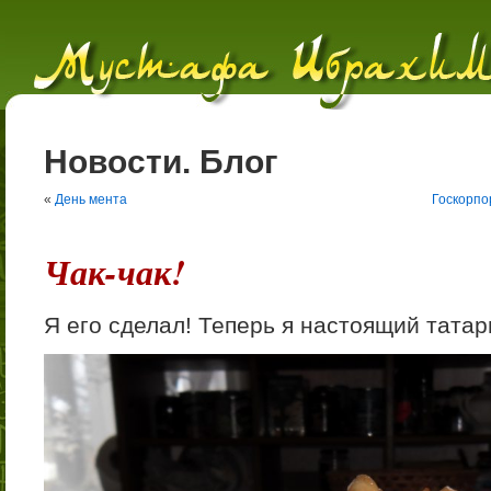
Новости. Блог
«
День мента
Госкорпо
Чак-чак!
Я его сделал! Теперь я настоящий татар