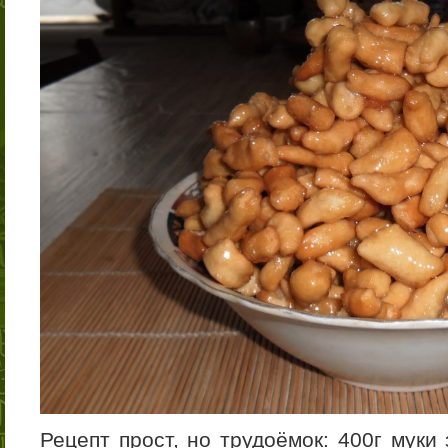
Рецепт прост, но трудоёмок: 400г муки