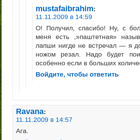
mustafaibrahim
:
11.11.2009 в 14:59
О! Получил, спасибо! Ну, с б
меня есть ,»паштетная» назыв
лапши нигде не встречал — я 
ножом резал. Надо будет пои
особенно если в больших количе
Войдите, чтобы ответить
Ravana
:
11.11.2009 в 14:57
Ага.