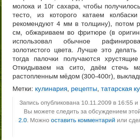
молока и 10г сахара, чтобы получилось
тесто, из которого катаем колбаск
рекомендуют 4 мм в толщину), потом р
см, обжариваем во фритюре (в ориги
использовал обычное рафиниров
золотистого цвета. Лучше это делать
тогда палочки получаются хрустящие
Откидываем на сито, даём стечь ма
растопленным мёдом (300-400г), выклад
Метки:
кулинария
,
рецепты
,
татарская к
Запись опубликована 10.11.2009 в 16:55 
Вы можете следить за обсуждением это
2.0
. Можно
оставить комментарий
или сде