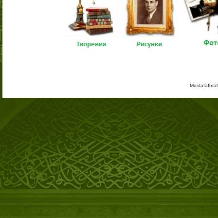
MustafaIbra