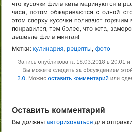
что кусочки филе кеты маринуются в ра
часа, потом обжариваются с одной сто
этом сверху кусочки поливают горячим 
понравился, тем более, что кета, замор
дешевле филе минтая!
Метки:
кулинария
,
рецепты
,
фото
Запись опубликована 18.03.2018 в 20:01 
Вы можете следить за обсуждением это
2.0
. Можно
оставить комментарий
или сде
Оставить комментарий
Вы должны
авторизоваться
для отправк