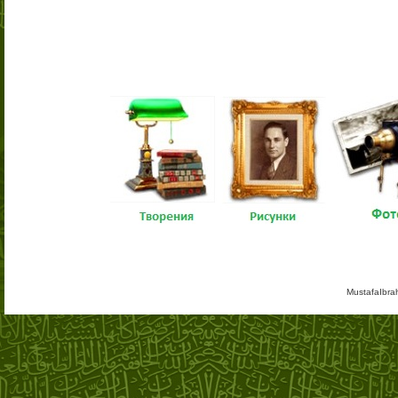
MustafaIbra