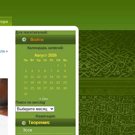
торе
Для посетителей:
Войти
Календарь записей:
ала
»
Август 2026
Пн
Вт
Ср
Чт
Пт
Сб
Вс
1
2
3
4
5
6
7
8
9
10
11
12
13
14
15
16
17
18
19
20
21
22
23
24
25
26
27
28
29
30
31
« Сен
Поиск по месяцу
Поиск
по
месяцу
Навигация: