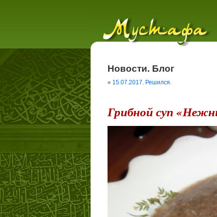
Новости. Блог
«
15.07.2017. Решился.
Грибной суп «Неж