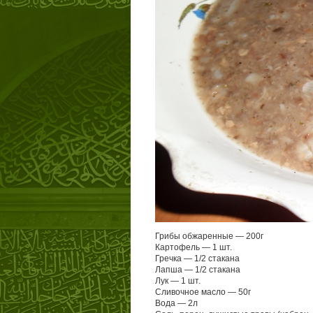
Грибы обжаренные — 200г
Картофель — 1 шт.
Гречка — 1/2 стакана
Лапша — 1/2 стакана
Лук — 1 шт.
Сливочное масло — 50г
Вода — 2л