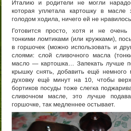
Италию и родители не могли нарадо
которая уплетала картошку в масле
голодом ходила, ничего ей не нравилось
Готовится просто, хотя и не очень
тонкими ломтиками (или кружками), пос
в горшочек (можно использовать и дру
слоями: слой сливочного масла (тонки
масло — картошка… Запекать лучше п
крышку снять, добавить ещё немного 
духовку ещё минут на 10, чтобы вер
бортиков посуды тоже слегка поджарив
сливочном масле, это лучше подав
горшочке, так медленнее остывает.