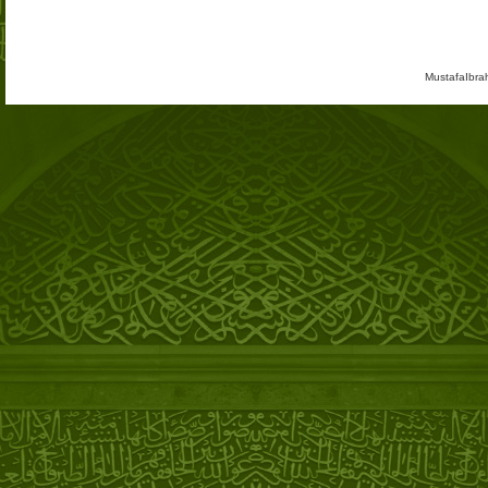
MustafaIbra