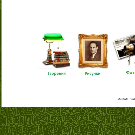
MustafaIbra