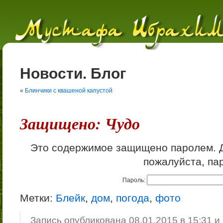
Новости. Блог
«
Блинчики с квашеной капустой
Защищено: Чудо
Это содержимое защищено паролем. Д
пожалуйста, па
Пароль:
Метки:
Блейк
,
дом
,
погода
,
фото
Запись опубликована 08.01.2015 в 15:31 