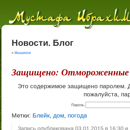
Новости. Блог
«
Мышиное
Защищено: Отмороженные
Это содержимое защищено паролем. Д
пожалуйста, па
Пароль:
Метки:
Блейк
,
дом
,
погода
Запись опубликована 03.01.2015 в 16:30 