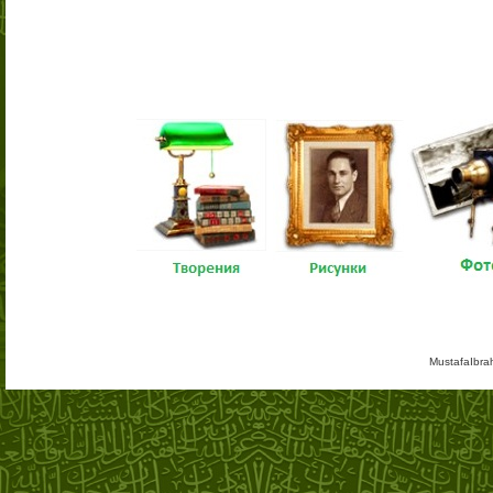
MustafaIbra