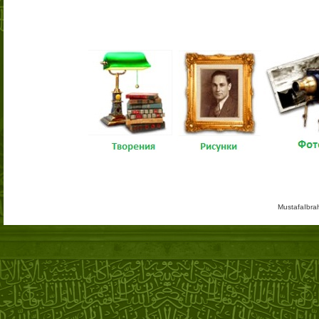
MustafaIbra