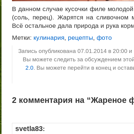
В данном случае кусочки филе молод
(соль, перец). Жарятся на сливочном 
Всё остальное дала природа и рука кор
Метки:
кулинария
,
рецепты
,
фото
Запись опубликована 07.01.2014 в 20:00 
Вы можете следить за обсуждением это
2.0
. Вы можете перейти в конец и оста
2 комментария на “Жареное 
svetla83
: