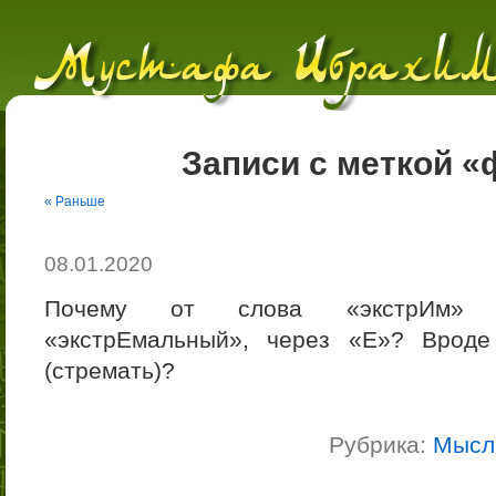
Записи с меткой 
« Раньше
08.01.2020
Почему от слова «экстрИм» с
«экстрЕмальный», через «Е»? Вроде
(стремать)?
Рубрика:
Мысл