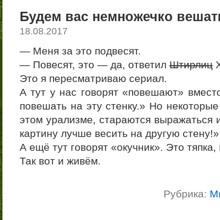
Будем вас немножечко вешат
18.08.2017
— Меня за это подвесят.
— Повесят, это — да, ответил
Штирлиц
Х
Это я пересматриваю сериал.
А тут у нас говорят «повешают» вмест
повешать на эту стенку.» Но некоторые
этом урализме, стараются выражаться и
картину лучше весить на другую стену!»
А ещё тут говорят «окучник». Это тяпка,
Так вот и живём.
Рубрика:
М