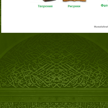
MustafaIbra