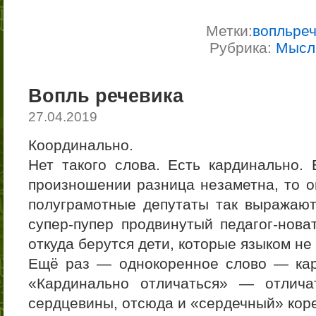
Метки:
вопльре
Рубрика:
Мысл
Вопль речевика
27.04.2019
Координально.
Нет такого слова. Есть кардинально. 
произношении разница незаметна, то о
полуграмотные депутаты так выражаютс
супер-пупер продвинутый педагог-нова
откуда берутся дети, которые языком не
Ещё раз — однокоренное слово — кар
«Кардинально отличаться» — отлича
сердцевины, отсюда и «сердечный» кор