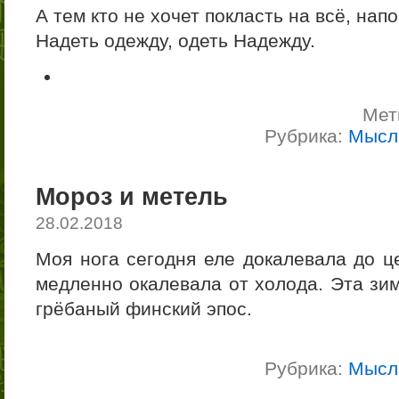
А тем кто не хочет покласть на всё, нап
Надеть одежду, одеть Надежду.
Мет
Рубрика:
Мысл
Мороз и метель
28.02.2018
Моя нога сегодня еле докалевала до це
медленно окалевала от холода. Эта зим
грёбаный финский эпос.
Рубрика:
Мысл