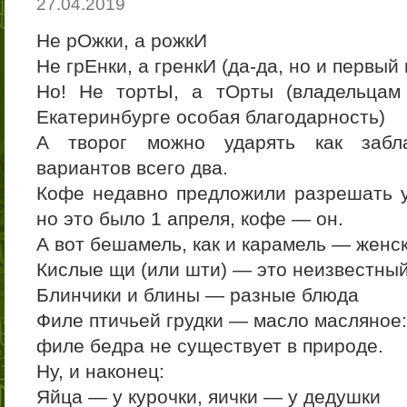
27.04.2019
Не рОжки, а рожкИ
Не грЕнки, а гренкИ (да-да, но и первый
Но! Не тортЫ, а тОрты (владельцам
Екатеринбурге особая благодарность)
А творог можно ударять как заблаг
вариантов всего два.
Кофе недавно предложили разрешать у
но это было 1 апреля, кофе — он.
А вот бешамель, как и карамель — женск
Кислые щи (или шти) — это неизвестный 
Блинчики и блины — разные блюда
Филе птичьей грудки — масло масляное: 
филе бедра не существует в природе.
Ну, и наконец:
Яйца — у курочки, яички — у дедушки