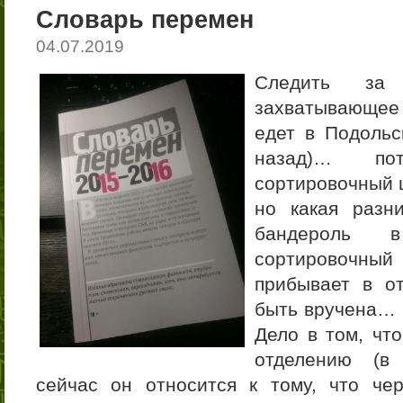
Словарь перемен
04.07.2019
Следить за
захватывающее 
едет в Подольс
назад)… по
сортировочный 
но какая разн
бандероль в
сортировочный
прибывает в от
быть вручена… 
Дело в том, чт
отделению (в
сейчас он относится к тому, что че