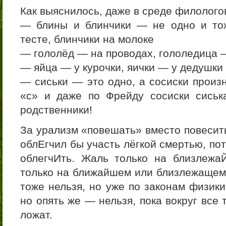
Как выяснилось, даже в среде филологов
— блины и блинчики — не одно и то
тесте, блинчики на молоке
— гололёд — на проводах, гололедица 
— яйца — у курочки, яички — у дедушки
— сиськи — это одно, а сосиски произ
«с» и даже по Фрейду сосиски сиськ
родственники!
За урализм «повешать» вместо повесит
облЕгчил бы участь лёгкой смертью, по
облегчИть. Жаль только на близлежа
только на ближайшем или близлежащем,
тоже нельзя, но уже по законам физики
но опять же — нельзя, пока вокруг все 
ложат.