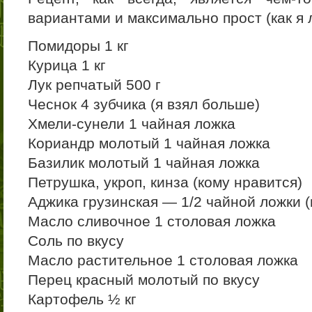
вариантами и максимально прост (как я 
Помидоры 1 кг
Курица 1 кг
Лук репчатый 500 г
Чеснок 4 зубчика (я взял больше)
Хмели-сунели 1 чайная ложка
Кориандр молотый 1 чайная ложка
Базилик молотый 1 чайная ложка
Петрушка, укроп, кинза (кому нравится)
Аджика грузинская — 1/2 чайной ложки (
Масло сливочное 1 столовая ложка
Соль по вкусу
Масло растительное 1 столовая ложка
Перец красный молотый по вкусу
Картофель ½ кг