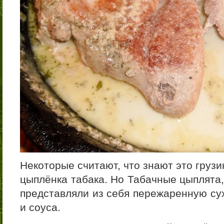
Некоторые считают, что знают это груз
цыплёнка табака. Но Табачные цыплята,
представляли из себя пережаренную сух
и соуса.