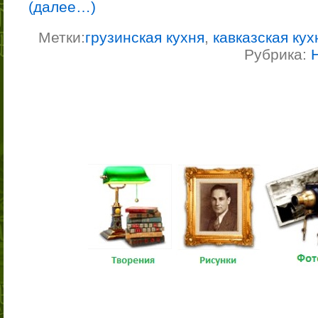
(далее…)
Метки:
грузинская кухня
,
кавказская кух
Рубрика: