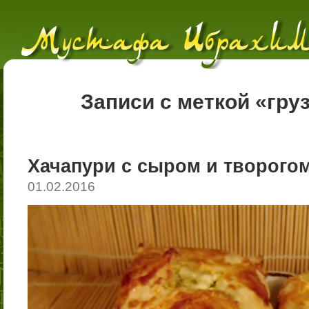
Записи с меткой «гру
Хачапури с сыром и творого
01.02.2016