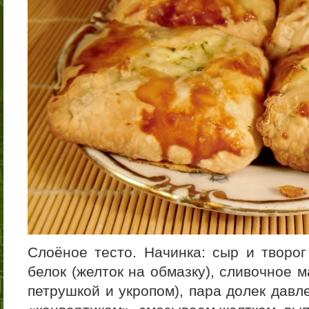
Слоёное тесто. Начинка: сыр и творог
белок (желток на обмазку), сливочное 
петрушкой и укропом), пара долек давл