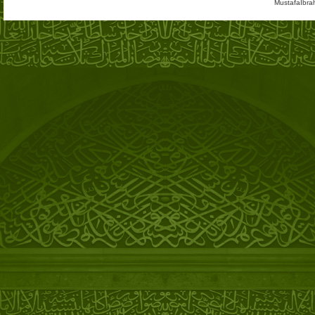
MustafaIbra