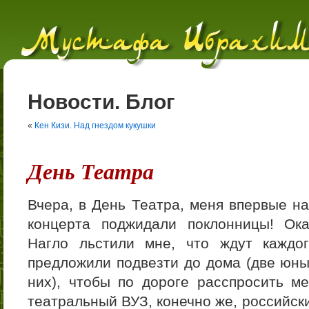
Новости. Блог
«
Кен Кизи. Над гнездом кукушки
День Театра
Вчера, в День Театра, меня впервые н
концерта поджидали поклонницы! Ока
Нагло льстили мне, что ждут каждо
предложили подвезти до дома (две юны
них), чтобы по дороге расспросить ме
театральный ВУЗ, конечно же, российск