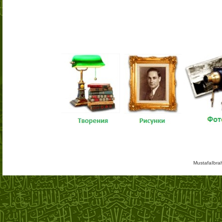
MustafaIbra