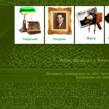
Дизайн:
allstudio.co.il
| Вопросы
Материалы, размещённые на сайте, являю
Копирование или пере