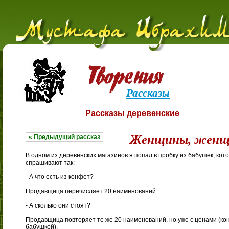
Рассказы
Рассказы деревенские
Женщины, жен
« Предыдущий рассказ
В одном из деревенских магазинов я попал в пробку из бабушек, кото
спрашивают так:
- А что есть из конфет?
Продавщица перечисляет 20 наименований.
- А сколько они стоят?
Продавщица повторяет те же 20 наименований, но уже с ценами (к
бабушкой).