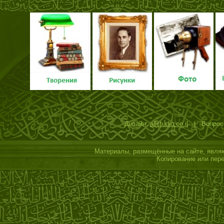
Дизайн:
allstudio.co.il
| Вопросы
Материалы, размещённые на сайте, являю
Копирование или пере