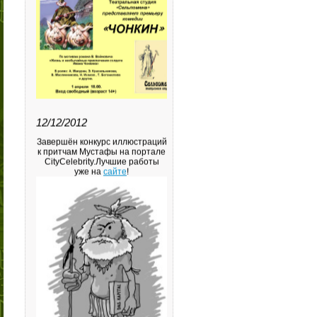
12/12/2012
Завершён конкурс иллюстраций
к притчам Мустафы на портале
CityCelebrity.Лучшие работы
уже на
сайте
!