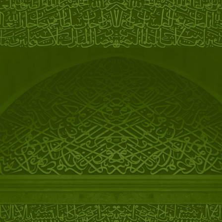
11/2024
Первая главная роль
(спектакль "Продавец дождя")