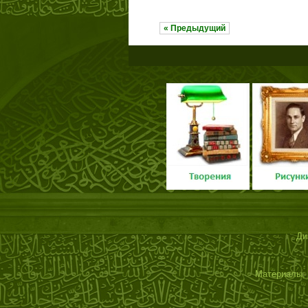
« Предыдущий
Ди
Материалы, 