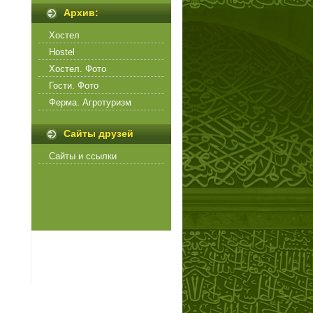
Архив:
Хостел
Hostel
Хостел. Фото
Гости. Фото
Ферма. Агротуризм
Сайты друзей
Сайты и ссылки