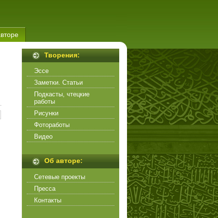
авторе
Творения:
Эссе
Заметки. Статьи
Подкасты, чтецкие
работы
Рисунки
Фотоработы
Видео
Об авторе:
Сетевые проекты
Пресса
Контакты