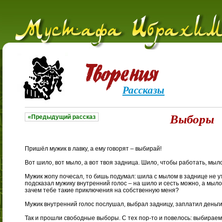
Рассказы
Выборы
«Предыдущий рассказ
Пришёл мужик в лавку, а ему говорят – выбирай!
Вот шило, вот мыло, а вот твоя задница. Шило, чтобы работать, мыло
Мужик жопу почесал, то бишь подумал: шила с мылом в заднице не ут
подсказал мужику внутренний голос – на шило и сесть можно, а мыло 
зачем тебе такие приключения на собственную меня?
Мужик внутренний голос послушал, выбрал задницу, заплатил деньги
Так и прошли свободные выборы. С тех пор-то и повелось: выбираем