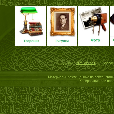
Дизайн:
allstudio.co.il
| Вопросы
Материалы, размещённые на сайте, являю
Копирование или пере