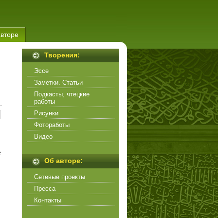
авторе
Творения:
Эссе
Заметки. Статьи
Подкасты, чтецкие
работы
Рисунки
Фотоработы
Видео
е
Об авторе:
Сетевые проекты
Пресса
Контакты