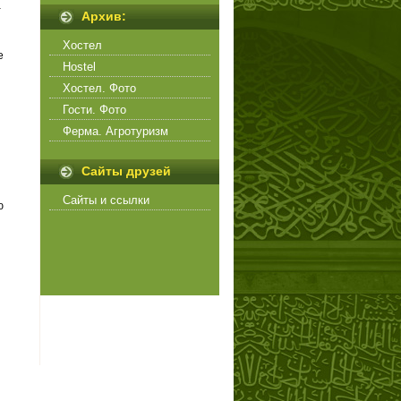
а
Архив:
Хостел
е
Hostel
Хостел. Фото
Гости. Фото
Ферма. Агротуризм
Сайты друзей
Сайты и ссылки
ю