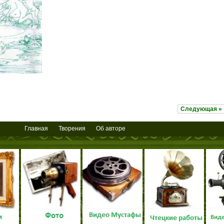
Следующая »
Главная
Творения
Об авторе