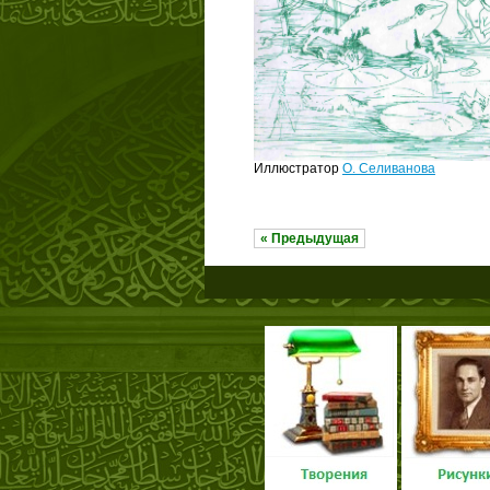
Иллюстратор
О. Селиванова
« Предыдущая