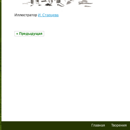
Иллюстратор
И. Старцева
« Предыдущая
Главная
Творения