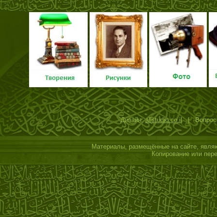
Дизайн:
allstudio.co.il
| Вопросы
Материалы, размещённые на сайте, являю
Копирование или пере