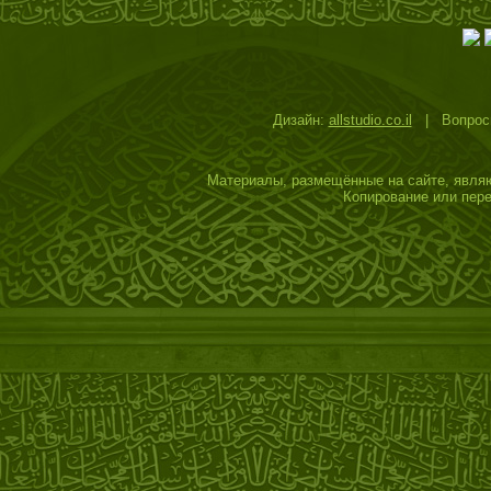
Дизайн:
allstudio.co.il
| Вопросы
Материалы, размещённые на сайте, являю
Копирование или пере