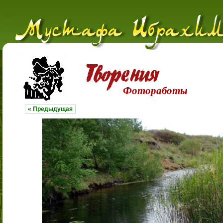
Фотоработы
« Предыдущая