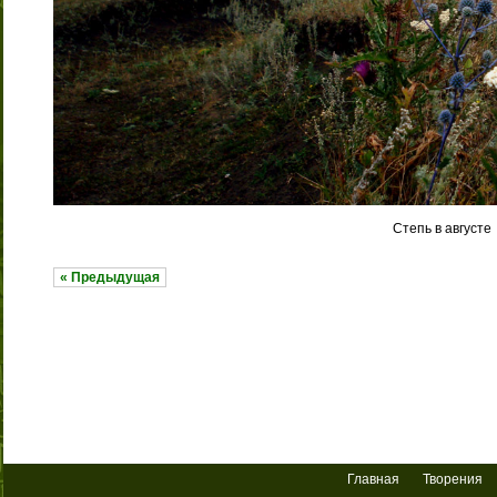
Степь в августе
« Предыдущая
Главная
Творения