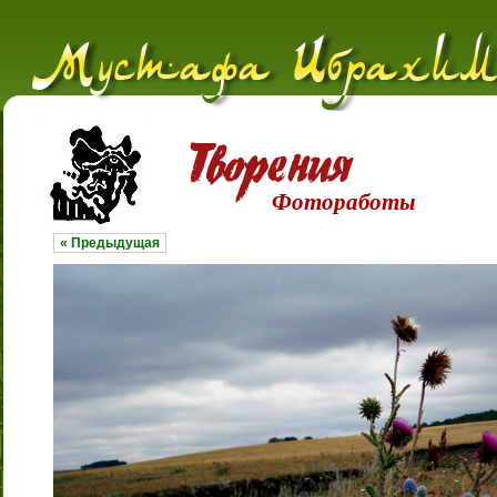
Фотоработы
« Предыдущая