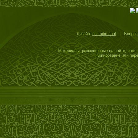
Дизайн:
allstudio.co.il
| Вопросы
Материалы, размещённые на сайте, являю
Копирование или пере