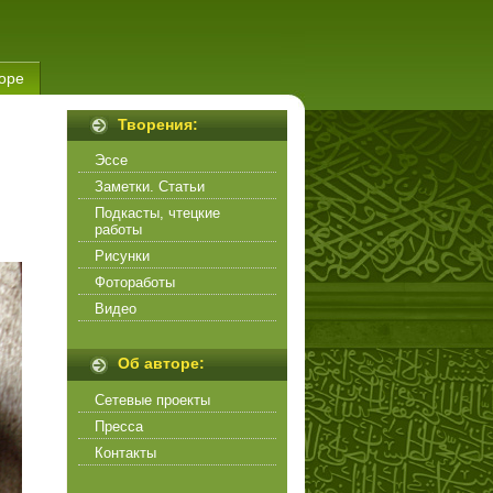
оре
Творения:
Эссе
Заметки. Статьи
Подкасты, чтецкие
работы
Рисунки
Фотоработы
Видео
Об авторе:
Сетевые проекты
Пресса
Контакты