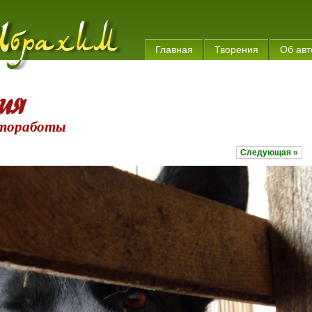
Главная
Творения
Об авт
тоработы
Следующая »