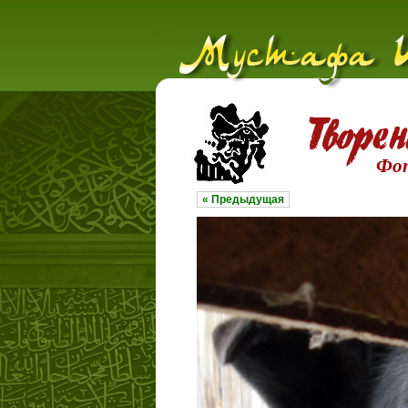
Фо
« Предыдущая