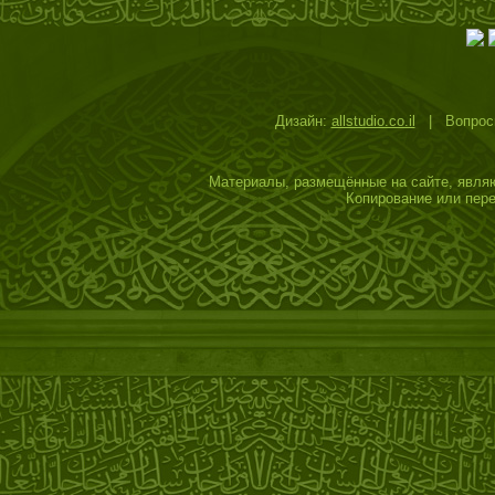
Дизайн:
allstudio.co.il
| Вопросы
Материалы, размещённые на сайте, являю
Копирование или пере