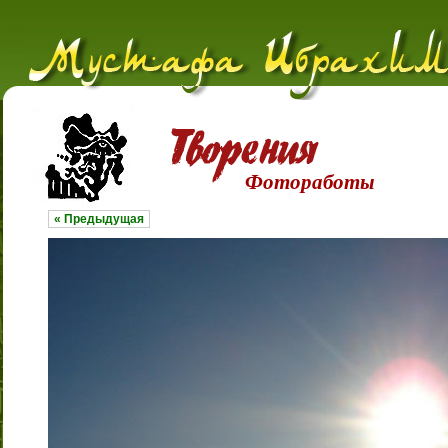
Фотоработы
« Предыдущая