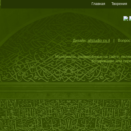
Главная
Творения
Дизайн:
allstudio.co.il
| Вопросы
Материалы, размещённые на сайте, являю
Копирование или пере