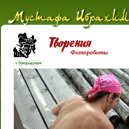
Фотоработы
« Предыдущая