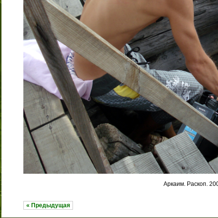
Аркаим. Раскоп. 20
« Предыдущая